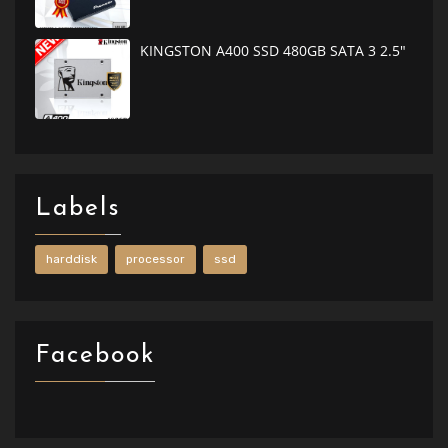
KINGSTON A400 SSD 480GB SATA 3 2.5"
Labels
harddisk
processor
ssd
Facebook