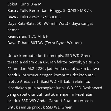
Soket: Kunci B & M
Baca / Tulis Berurutan: Hingga 540/430 MB / s
Baca / Tulis Acak: 37/63 IOPS
Daya Rata-Rata: 50mW (mili Watt) - daya sangat
hemat.
Keandalan: 1.75 MTBF
Daya Tahan: 80TBW (Terra Bytes Written)
Untuk komputer kecil dan tipis, SSD WD Green
tersedia dalam dua ukuran faktor bentuk, yaitu 2,5
"7mm dan M.2 2280. Jadi Anda dapat yakin bahwa
produk ini sesuai dengan komputer desktop atau
laptop Anda. sertifikasi WD FIT Lab. Selain itu,
disediakan pula perangkat lunak WD SSD Dashboard
yang dapat diunduh untuk menjamin kesehatan
produk SSD WD Anda. Garansi 3 tahun tersedia
untuk semua produk SSD WD Green.