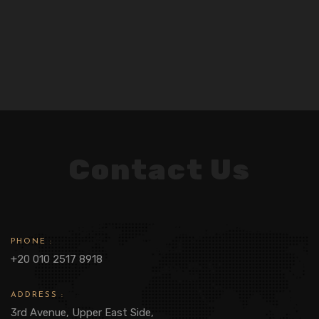
Contact Us
PHONE :
+20 010 2517 8918
ADDRESS :
3rd Avenue, Upper East Side,