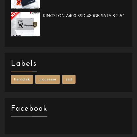
KINGSTON A400 SSD 480GB SATA 3 2.5"
Labels
harddisk
processor
ssd
Facebook